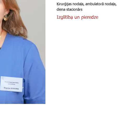
Ķirurģijas nodaļa, ambulatorā nodaļa,
diena stacionārs
Izglītība un pieredze