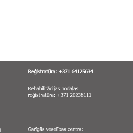
Reģistratūra: +371 64125634
Rehabilitācijas nodaļas
reģistratūra: +371 20238111
Garīgās veselības centrs:
i