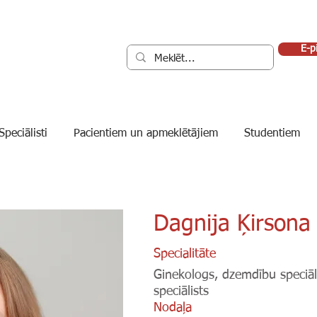
E-p
Speciālisti
Pacientiem un apmeklētājiem
Studentiem
Dagnija Ķirsona
Specialitāte
Ginekologs, dzemdību speciāli
speciālists
Nodaļa