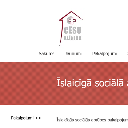
Sākums
Jaunumi
Pakalpojumi
Īslaicīgā sociālā
Pakalpojumi <<
Īslaicīgās sociālās aprūpes pakalpojum