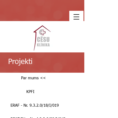
Projekti
Par mums <<
KPFI
ERAF - Nr. 9.3.2.0/18/I/019