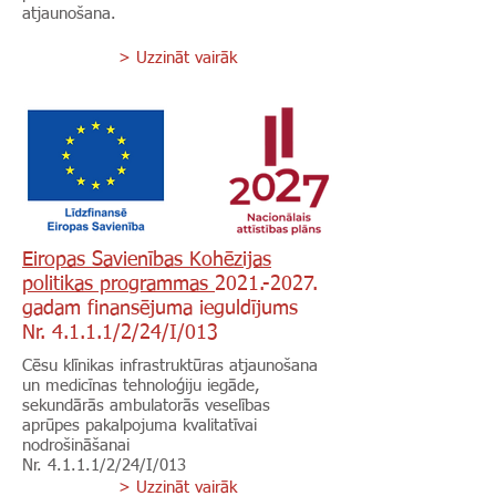
atjaunošana.
> Uzzināt vairāk
Eiropas Savienības Kohēzijas
politikas programmas
2021.-2027
.
gadam finansējuma ieguldījums
Nr. 4.1.1.1/2/24/I/013
Cēsu klīnikas infrastruktūras atjaunošana
un medicīnas tehnoloģiju iegāde,
sekundārās ambulatorās veselības
aprūpes pakalpojuma kvalitatīvai
nodrošināšanai
Nr. 4.1.1.1/2/24/I/013
> Uzzināt vairāk