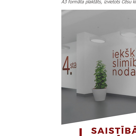
A3 formāta plaktāts, izvietots Cēsu k