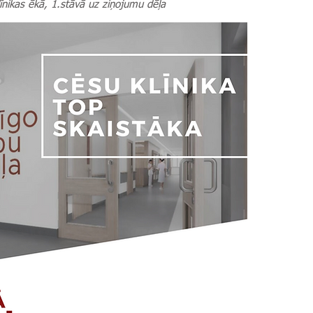
līnikas ēkā, 1.stāvā uz ziņojumu dēļa