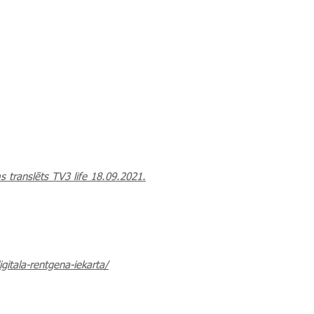
s translēts TV3 life 18.09.2021.
gitala-rentgena-iekarta/