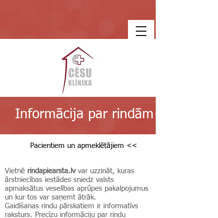
Informācija par rindām
Pacientiem un apmeklētājiem <<
Vietnē
rindapiearsta.lv
var uzzināt, kuras
ārstniecības iestādes sniedz valsts
apmaksātus veselības aprūpes pakalpojumus
un kur tos var saņemt ātrāk.
Gaidīšanas rindu pārskatiem ir informatīvs
raksturs. Precīzu informāciju par rindu