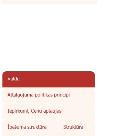
Valde
Attalgojuma politikas principi
Iepirkumi, Cenu aptaujas
Īpašuma struktūra
Struktūra