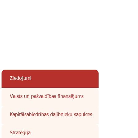
Ziedojumi
Valsts un pašvaldības finansējums
Kapitālsabiedrības dalībnieku sapulces
Stratēģija