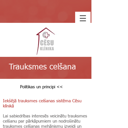
Trauksmes celšana
Politikas un principi <<
Iekšējā trauksmes celšanas sistēma Cēsu
klīnikā
Lai sabiedrības interesēs veicinātu trauksmes
celšanu par pārkāpumiem un nodrošinātu
trauksmes celšanas mehānismu izveidi un