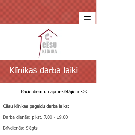
Klīnikas darba laiki
Pacientiem un apmeklētājiem <<
Cēsu klīnikas pagaidu darba laiks:
Darba dienās: plkst.
7.00 - 19.00
Brīvdienās: Slēgts