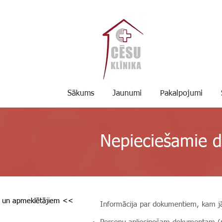
Sākums
Jaunumi
Pakalpojumi
Nepieciešamie 
m un apmeklētājiem <<
Informācija par dokumentiem, kam jābū