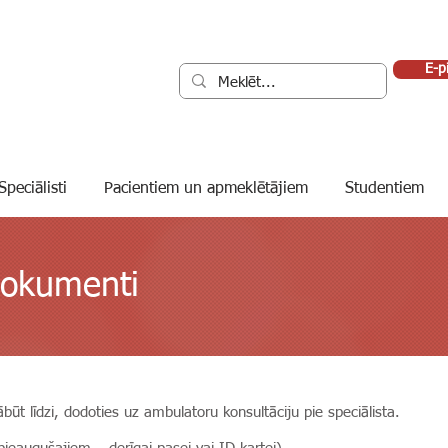
E-p
Speciālisti
Pacientiem un apmeklētājiem
Studentiem
dokumenti
t līdzi, dodoties uz ambulatoru konsultāciju pie speciālista.