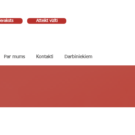
ieraksts
Atteikt vizīti
Par mums
Kontakti
Darbiniekiem