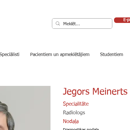
E-p
Speciālisti
Pacientiem un apmeklētājiem
Studentiem
Jegors Meinerts
Specialitāte
Radiologs
Nodaļa