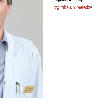
Diagnostikas nodaļa
Izglītība un pieredze