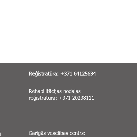
Reģistratūra: +371 64125634
Rehabilitācijas nodaļas
reģistratūra: +371 20238111
Garīgās veselības centrs:
i