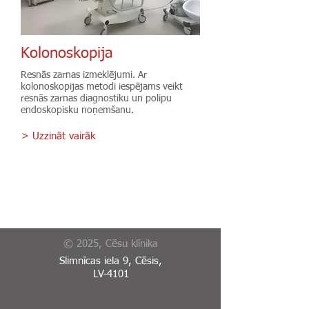
Kolonoskopija
Resnās zarnas izmeklējumi. Ar
kolonoskopijas metodi iespējams veikt
resnās zarnas diagnostiku un polipu
endoskopisku noņemšanu.
> Uzzināt vairāk
© 2025, Cēsu klīnika
Slimnīcas iela 9, Cēsis,
LV-4101