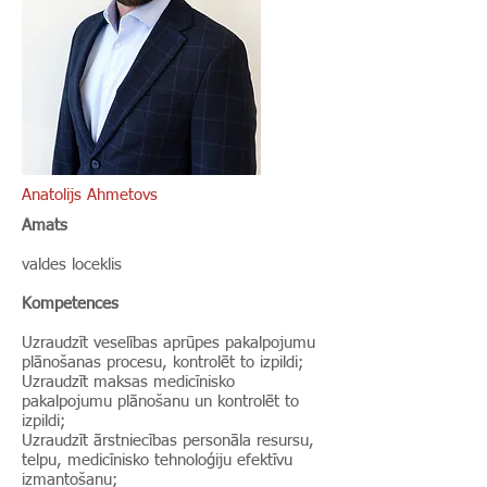
Anatolijs Ahmetovs
Amats
valdes loceklis
Kompetences
​Uzraudzīt veselības aprūpes pakalpojumu
plānošanas procesu, kontrolēt to izpildi;
Uzraudzīt maksas medicīnisko
pakalpojumu plānošanu un kontrolēt to
izpildi;
Uzraudzīt ārstniecības personāla resursu,
telpu, medicīnisko tehnoloģiju efektīvu
izmantošanu;