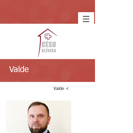
Valde
Valde <