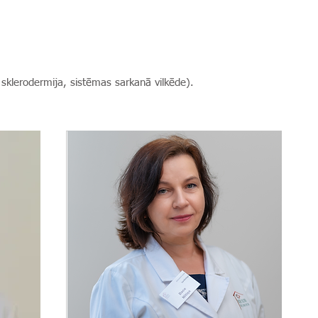
sklerodermija, sistēmas sarkanā vilkēde).