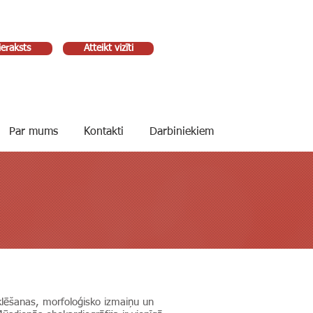
ieraksts
Atteikt vizīti
Par mums
Kontakti
Darbiniekiem
eklēšanas, morfoloģisko izmaiņu un