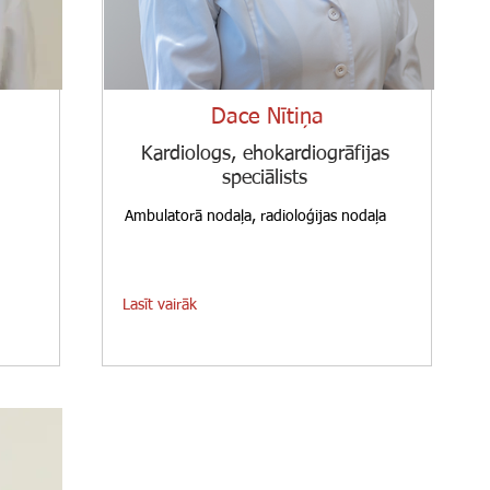
Dace Nītiņa
Kardiologs, ehokardiogrāfijas
speciālists
Ambulatorā nodaļa, radioloģijas nodaļa
Lasīt vairāk