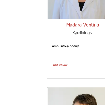
Madara Ventiņa
Kardiologs
Ambulatorā nodaļa
Lasīt vairāk