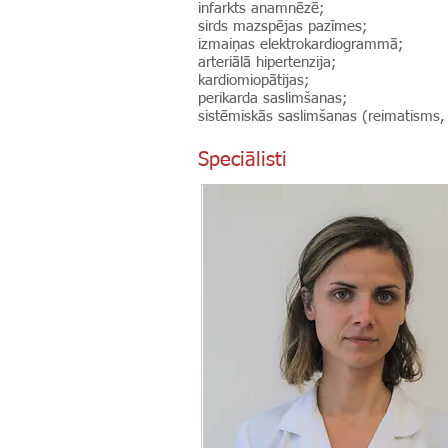
infarkts anamnēzē;
sirds mazspējas pazīmes;
izmaiņas elektrokardiogrammā;
arteriālā hipertenzija;
kardiomiopātijas;
perikarda saslimšanas;
sistēmiskās saslimšanas (reimatisms, 
Speciālisti