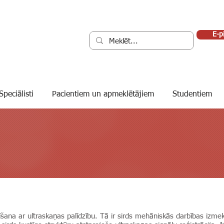
E-p
Speciālisti
Pacientiem un apmeklētājiem
Studentiem
ētīšana ar ultraskaņas palīdzību. Tā ir sirds mehāniskās darbības izm