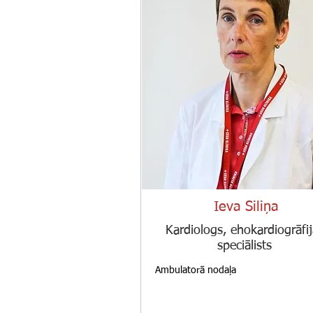
Ieva Siliņa
Kardiologs, ehokardiogrāfij
speciālists
Ambulatorā nodaļa