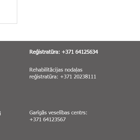
Reģistratūra: +371 64125634
Rehabilitācijas nodaļas
reģistratūra: +371 20238111
Garīgās veselības centrs:
i
+371 64123567