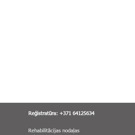
Reģistratūra: +371 64125634
Rehabilitācijas nodaļas