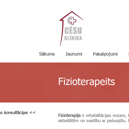
Sākums
Jaunumi
Pakalpojumi
Fizioterapeits
s konsultācijas <<
Fizioterapija
ir rehabilitācijas nozare, 
aktivitātēm un saistību ar pašsajūtu