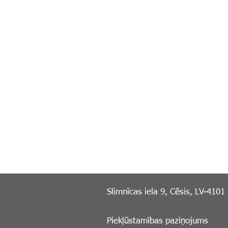
Slimnīcas iela 9, Cēsis, LV-4101
Piekļūstamības paziņojums