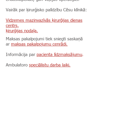
Vairāk par ķirurģisko palīdzību Cēsu klīnikā:
Vidzemes mazinvazīvās ķirurģijas dienas
centrs,
ķirurģijas nodaļa.
Maksas pakalpojumi tiek sniegti saskaņā
ar
maksas pakalpojumu cenrādi.
Informācija par
pacienta līdzmaksājumu
.
Ambulatoro
speciālistu darba laiki.