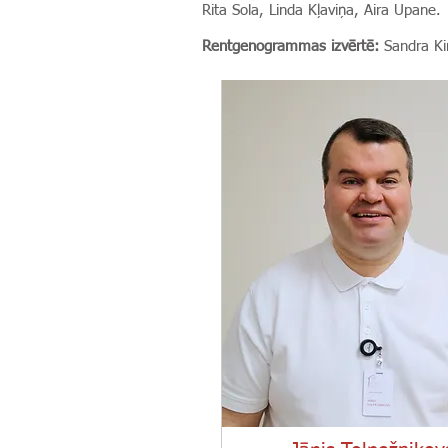
Rita Sola, Linda Kļaviņa, Aira Upane.
Rentgenogrammas izvērtē:
Sandra Kir