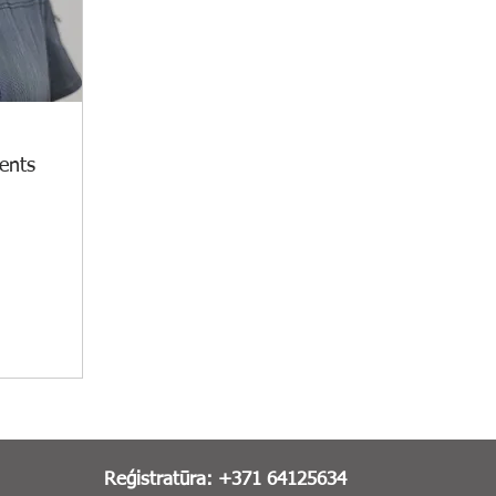
tents
Reģistratūra: +371 64125634