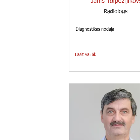
Jānis Tolpežņikov
Radiologs
Diagnostikas nodaļa
Lasīt vairāk