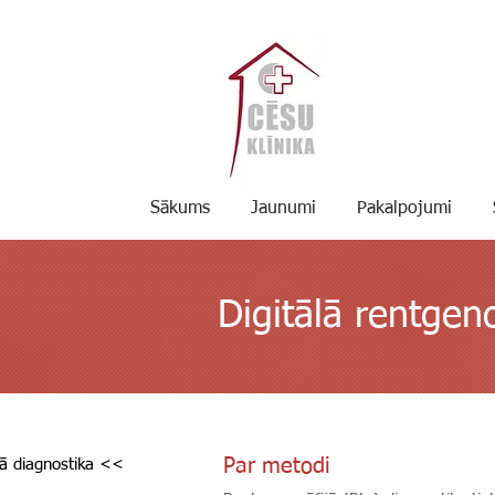
Sākums
Jaunumi
Pakalpojumi
Digitālā rentgeno
Par metodi
kā diagnostika <<