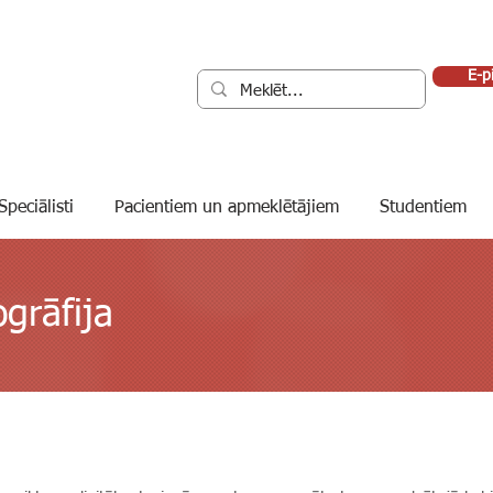
E-p
Speciālisti
Pacientiem un apmeklētājiem
Studentiem
grāfija