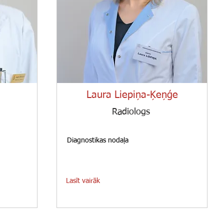
Laura Liepiņa-Ķeņģe
Radiologs
Diagnostikas nodaļa
Lasīt vairāk